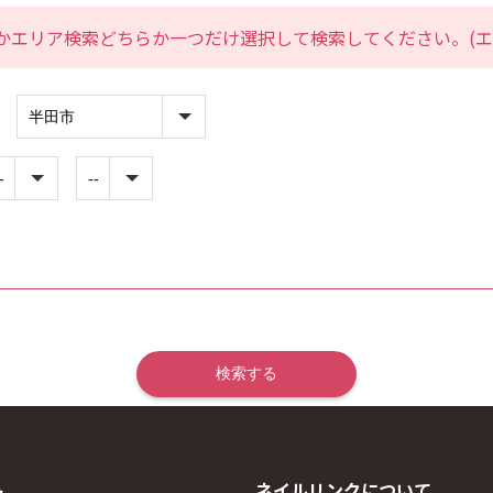
かエリア検索どちらか一つだけ選択して検索してください。(エ
ト
ネイルリンクについて