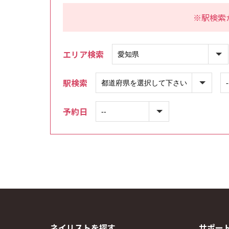
※駅検索
エリア検索
駅検索
予約日
ネイリストを探す
サポー