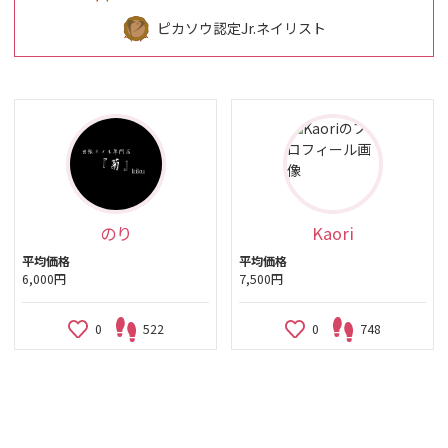
ピカソウ認定Jr.ネイリスト
のり
Kaori
平均価格
平均価格
6,000円
7,500円
0
522
0
748