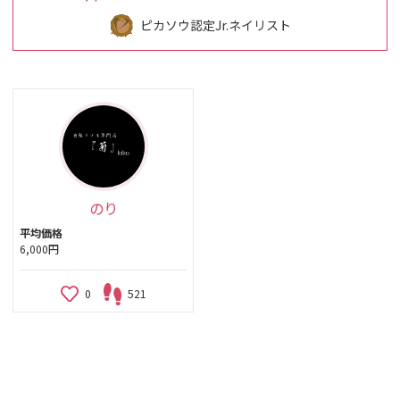
ピカソウ認定Jr.ネイリスト
のり
平均価格
6,000円
0
521