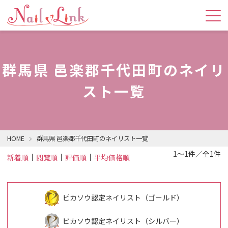
群馬県 邑楽郡千代田町のネイリ
スト一覧
HOME
群馬県 邑楽郡千代田町のネイリスト一覧
1～1件／全1件
新着順
閲覧順
評価順
平均価格順
ピカソウ認定ネイリスト（ゴールド）
ピカソウ認定ネイリスト（シルバー）