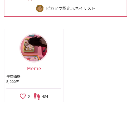
ピカソウ認定Jr.ネイリスト
Meme
平均価格
5,000円
0
434