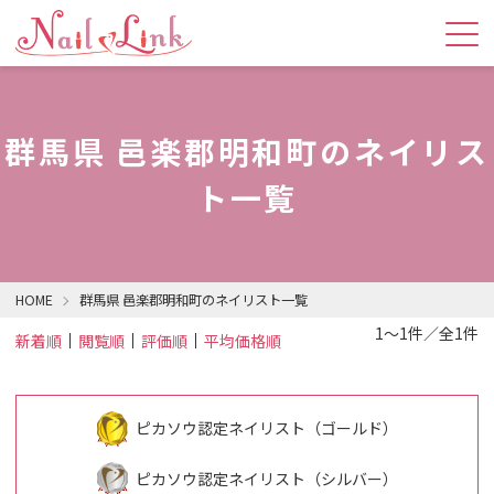
群馬県 邑楽郡明和町のネイリス
ト一覧
HOME
群馬県 邑楽郡明和町のネイリスト一覧
1～1件／全1件
新着順
閲覧順
評価順
平均価格順
ピカソウ認定ネイリスト（ゴールド）
ピカソウ認定ネイリスト（シルバー）