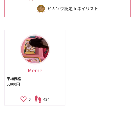
ピカソウ認定Jr.ネイリスト
Meme
平均価格
5,000円
0
434