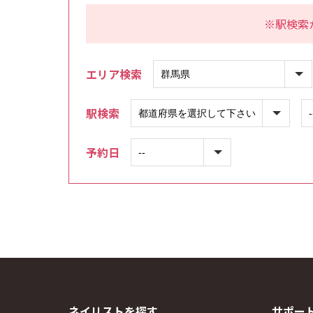
※駅検索
エリア検索
駅検索
予約日
ネイリストを探す
サポー