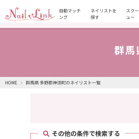
自動マッチ
ネイリストを
スク
ング
探す
ュー
群馬
HOME
群馬県 多野郡神流町のネイリスト一覧
その他の条件で検索する