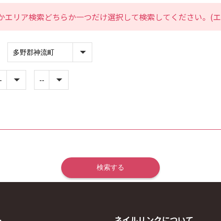
かエリア検索どちらか一つだけ選択して検索してください。(エ
ト
ネイルリンクについて