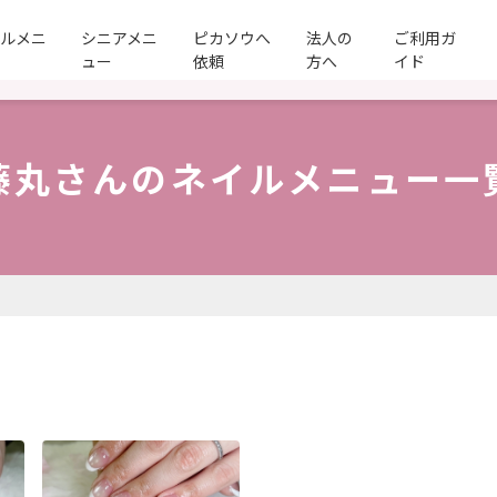
ールメニ
シニアメニ
ピカソウへ
法人の
ご利用ガ
ュー
依頼
方へ
イド
藤丸さんのネイルメニュー一