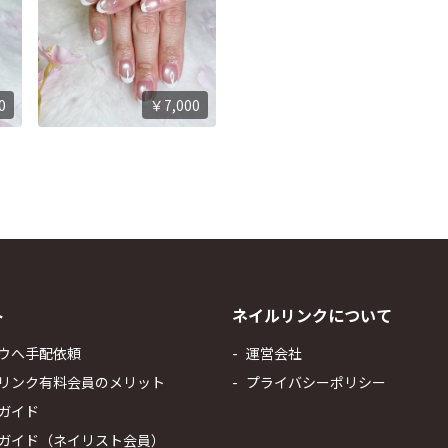
0
￥7,000
ト
ネイルリンクについて
ウへ手配依頼
運営会社
リンク有料会員のメリット
プライバシーポリシー
ガイド
ガイド（ネイリスト会員）