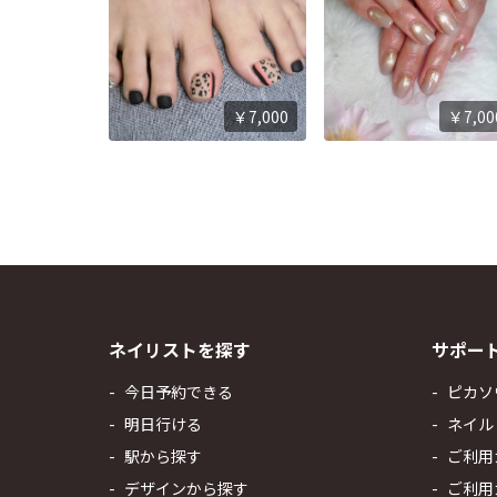
￥7,000
￥7,00
ネイリストを探す
サポー
今日予約できる
ピカソ
明日行ける
ネイル
駅から探す
ご利用
デザインから探す
ご利用