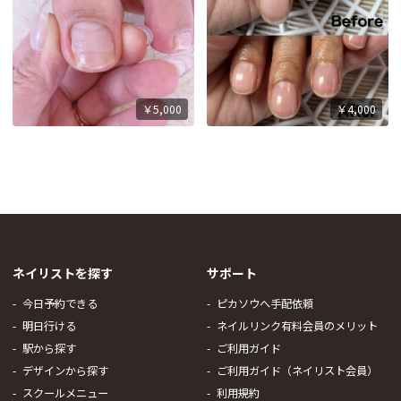
￥5,000
￥4,000
ネイリストを探す
サポート
今日予約できる
ピカソウへ手配依頼
明日行ける
ネイルリンク有料会員のメリット
駅から探す
ご利用ガイド
デザインから探す
ご利用ガイド（ネイリスト会員）
スクールメニュー
利用規約